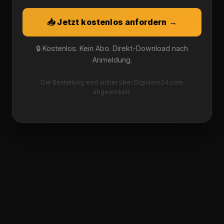
📥 Jetzt kostenlos anfordern →
🔒 Kostenlos. Kein Abo. Direkt-Download nach
Anmeldung.
Die Bestellung wird sicher über Digistore24.com
abgewickelt.