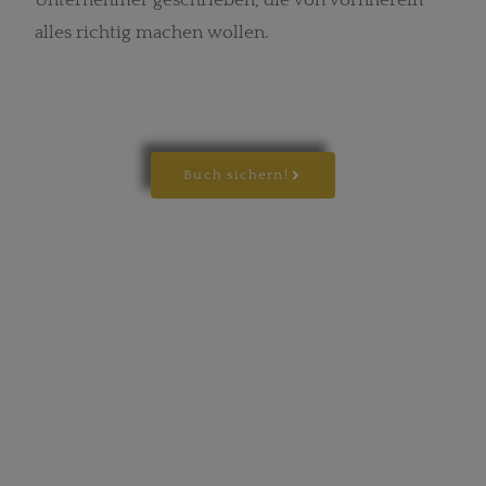
Unternehmer geschrieben, die von vornherein
alles richtig machen wollen.
Buch sichern!