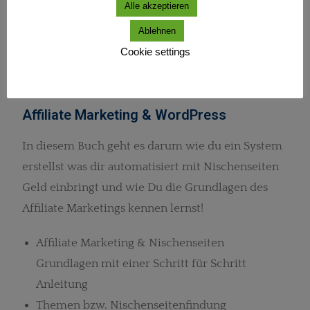
Alle akzeptieren
Ablehnen
Cookie settings
Affiliate Marketing & WordPress
In diesem Buch geht es darum wie du ein System
erstellst was dir automatisiert mit Nischenseiten
Geld einbringt und wie Du die Grundlagen des
Affiliate Marketings kennen lernst!
Affiliate Marketing & Nischenseiten
Grundlagen mit einer Schritt für Schritt
Anleitung
Themen bzw. Nischenseitenfindung