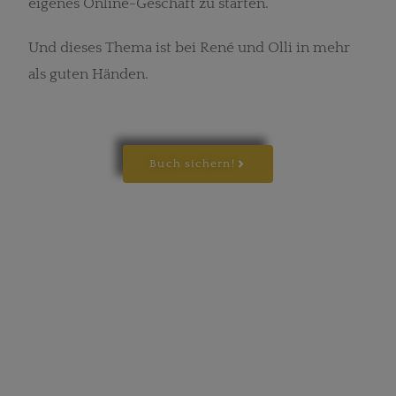
eigenes Online-Geschäft zu starten.
Und dieses Thema ist bei René und Olli in mehr
als guten Händen.
Buch sichern!