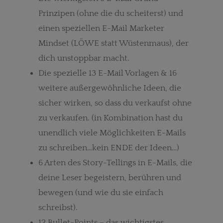
Prinzipen (ohne die du scheiterst) und
einen speziellen E-Mail Marketer
Mindset (LÖWE statt Wüstenmaus), der
dich unstoppbar macht.
Die spezielle 13 E-Mail Vorlagen & 16
weitere außergewöhnliche Ideen, die
sicher wirken, so dass du verkaufst ohne
zu verkaufen. (in Kombination hast du
unendlich viele Möglichkeiten E-Mails
zu schreiben…kein ENDE der Ideen…)
6 Arten des Story-Tellings in E-Mails, die
deine Leser begeistern, berühren und
bewegen (und wie du sie einfach
schreibst).
12 Bullet-Points – das wichtigstes