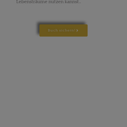
Lebensträume nutzen kannst..
Buch sichern!