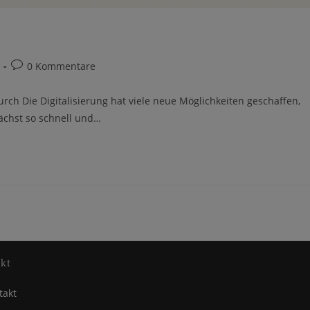
Beitrags-
0 Kommentare
Kommentare:
urch Die Digitalisierung hat viele neue Möglichkeiten geschaffen,
ächst so schnell und…
kt
takt