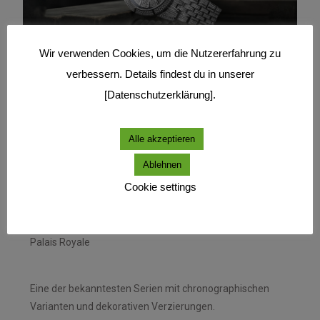
Wir verwenden Cookies, um die Nutzererfahrung zu
verbessern. Details findest du in unserer
Wichtige Kollektionen & Modellbeispiele
[Datenschutzerklärung].
KOLLEKTION / MODELL
Alle akzeptieren
Ablehnen
Cookie settings
Besonderheiten / Merkmale.
Palais Royale
Eine der bekanntesten Serien mit chronographischen
Varianten und dekorativen Verzierungen.