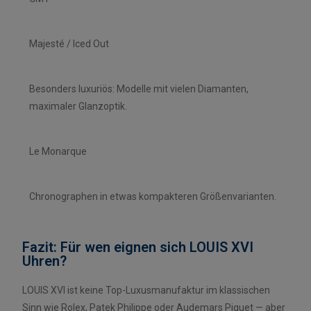
Majesté / Iced Out
Besonders luxuriös: Modelle mit vielen Diamanten,
maximaler Glanzoptik.
Le Monarque
Chronographen in etwas kompakteren Größenvarianten.
Fazit: Für wen eignen sich LOUIS XVI
Uhren?
LOUIS XVI ist keine Top-Luxusmanufaktur im klassischen
Sinn wie Rolex, Patek Philippe oder Audemars Piguet — aber