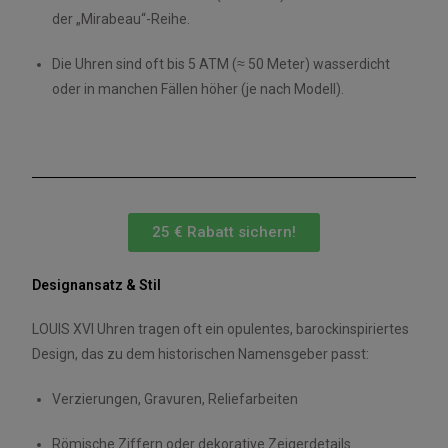
der „Mirabeau“-Reihe.
Die Uhren sind oft bis 5 ATM (≈ 50 Meter) wasserdicht
oder in manchen Fällen höher (je nach Modell).
25 € Rabatt sichern!
Designansatz & Stil
LOUIS XVI Uhren tragen oft ein opulentes, barockinspiriertes
Design, das zu dem historischen Namensgeber passt:
Verzierungen, Gravuren, Reliefarbeiten
Römische Ziffern oder dekorative Zeigerdetails