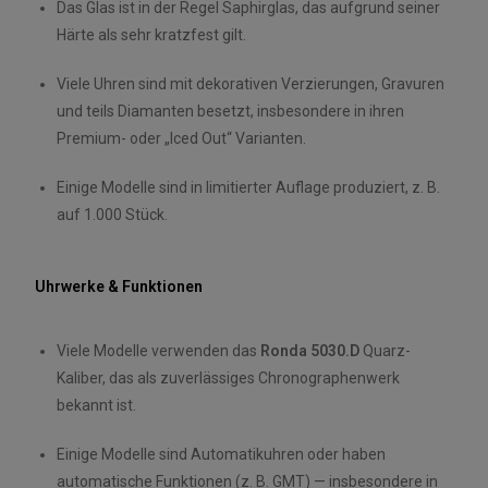
Das Glas ist in der Regel Saphirglas, das aufgrund seiner
Härte als sehr kratzfest gilt.
Viele Uhren sind mit dekorativen Verzierungen, Gravuren
und teils Diamanten besetzt, insbesondere in ihren
Premium- oder „Iced Out“ Varianten.
Einige Modelle sind in limitierter Auflage produziert, z. B.
auf 1.000 Stück.
Uhrwerke & Funktionen
Viele Modelle verwenden das
Ronda 5030.D
Quarz-
Kaliber, das als zuverlässiges Chronographenwerk
bekannt ist.
Einige Modelle sind Automatikuhren oder haben
automatische Funktionen (z. B. GMT) — insbesondere in