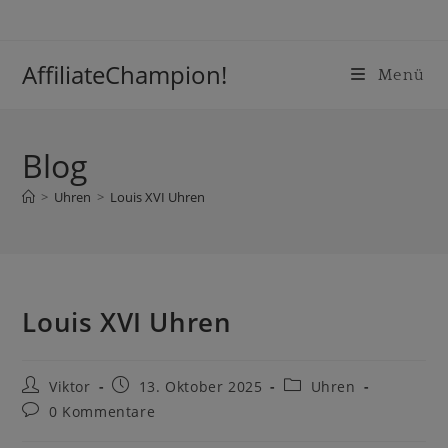
Inhalt
springen
AffiliateChampion!
Menü
Blog
>
Uhren
>
Louis XVI Uhren
Louis XVI Uhren
Viktor
13. Oktober 2025
Uhren
0 Kommentare