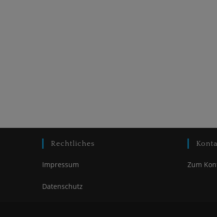
Rechtliches
Konta
Impressum
Zum Kon
Datenschutz